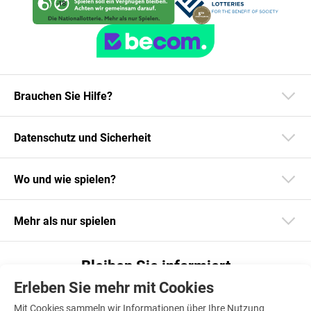
Brauchen Sie Hilfe?
Datenschutz und Sicherheit
Wo und wie spielen?
Mehr als nur spielen
Bleiben Sie informiert
Erleben Sie mehr mit Cookies
Laden Sie unsere App herunter
Mit Cookies sammeln wir Informationen über Ihre Nutzung