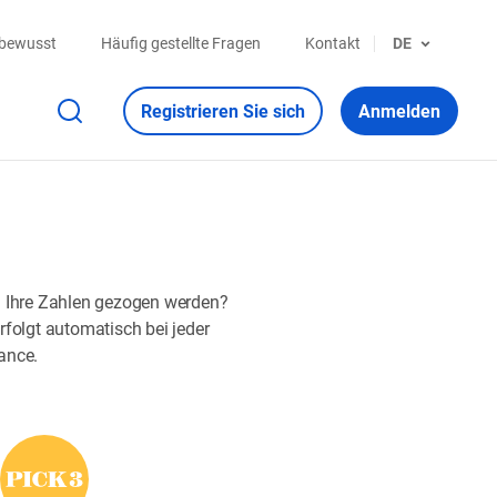
sbewusst
Häufig gestellte Fragen
Kontakt
DE
Registrieren Sie sich
Anmelden
g Ihre Zahlen gezogen werden?
rfolgt automatisch bei jeder
hance.