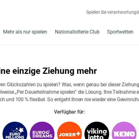
Spielen Sie verantwortung
Mehr als nur spielen
Nationallotterie Club
Sportwetten
ine einzige Ziehung mehr
ren Glückszahlen zu spielen? Was, wenn genau bei dieser Ziehun
ielweise „Per Dauerteilnahme spielen“ die Lösung. Ihre Teilnahme e
isch und 100 % flexibel. So entgeht Ihnen nie wieder eine Gewinnc
Verfügbar für: