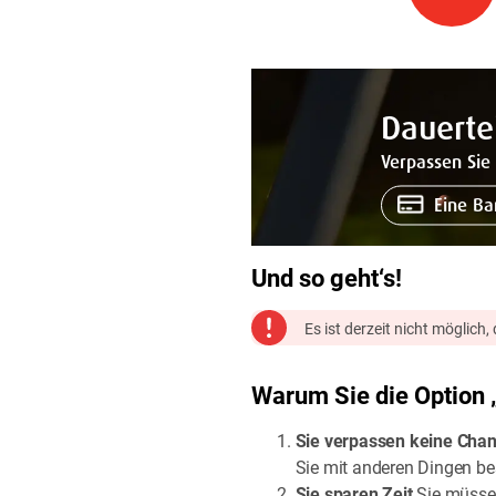
Und so geht‘s!
Es ist derzeit nicht möglich,
Warum Sie die Option 
Sie verpassen keine Cha
Sie mit anderen Dingen bes
Sie sparen Zeit
Sie müssen