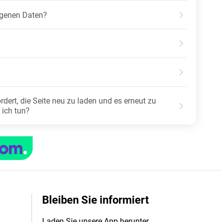
ogenen Daten?
dert, die Seite neu zu laden und es erneut zu
 ich tun?
Bleiben Sie informiert
Laden Sie unsere App herunter