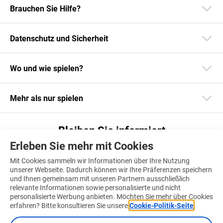
Brauchen Sie Hilfe?
Datenschutz und Sicherheit
Wo und wie spielen?
Mehr als nur spielen
Bleiben Sie informiert
Erleben Sie mehr mit Cookies
Laden Sie unsere App herunter
Mit Cookies sammeln wir Informationen über Ihre Nutzung
unserer Webseite. Dadurch können wir Ihre Präferenzen speichern
und Ihnen gemeinsam mit unseren Partnern ausschließlich
relevante Informationen sowie personalisierte und nicht
personalisierte Werbung anbieten. Möchten Sie mehr über Cookies
Finden Sie uns auch auf
erfahren? Bitte konsultieren Sie unsere
Cookie-Politik-Seite
.