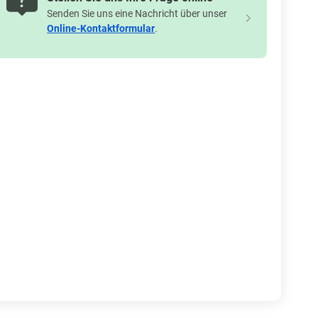
Senden Sie uns eine Nachricht über unser
Online-Kontaktformular
.