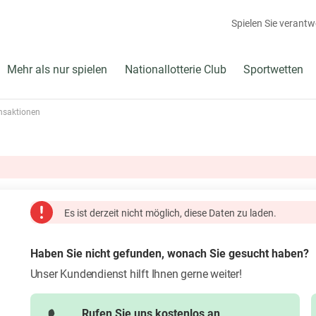
Spielen Sie veran
Mehr als nur spielen
Nationallotterie Club
Sportwetten
ansaktionen
Es ist derzeit nicht möglich, diese Daten zu laden.
Haben Sie nicht gefunden, wonach Sie gesucht haben?
Unser Kundendienst hilft Ihnen gerne weiter!
Rufen Sie uns kostenlos an