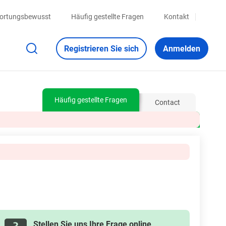
twortungsbewusst
Häufig gestellte Fragen
Kontakt
Registrieren Sie sich
Anmelden
Häufig gestellte Fragen
Contact
Stellen Sie uns Ihre Frage online