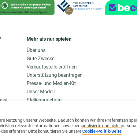
?
Mehr als nur spielen
Über uns
Gute Zwecke
Verkaufsstelle eröffnen
Unterstützung beantragen
Presse- und Medien-Kit
Unser Modell
usst
Stellenangebote
Mehr wissen
hre Nutzung unserer Webseite. Dadurch können wir Ihre Präferenzen spe
eßlich relevante Informationen sowie personalisierte und nicht personal
ies erfahren? Bitte konsultieren Sie unsere
Cookie-Politik-Seite
.