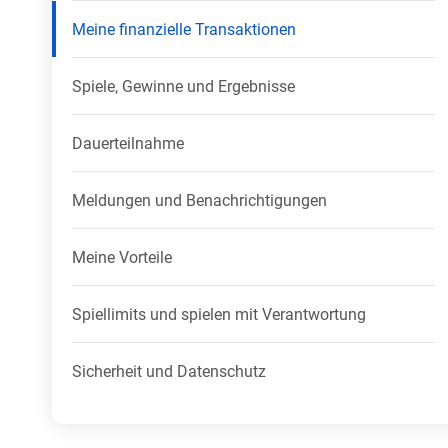
Meine finanzielle Transaktionen
Spiele, Gewinne und Ergebnisse
Dauerteilnahme
Meldungen und Benachrichtigungen
Meine Vorteile
Spiellimits und spielen mit Verantwortung
Sicherheit und Datenschutz