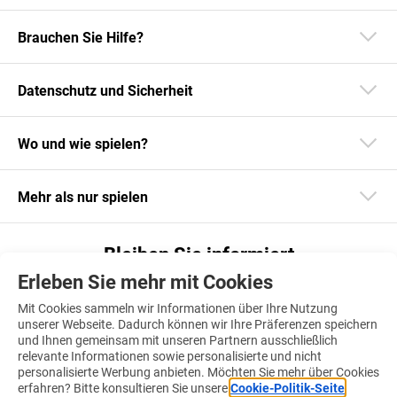
Brauchen Sie Hilfe?
Datenschutz und Sicherheit
Wo und wie spielen?
Mehr als nur spielen
Bleiben Sie informiert
Erleben Sie mehr mit Cookies
Laden Sie unsere App herunter
Mit Cookies sammeln wir Informationen über Ihre Nutzung
unserer Webseite. Dadurch können wir Ihre Präferenzen speichern
und Ihnen gemeinsam mit unseren Partnern ausschließlich
relevante Informationen sowie personalisierte und nicht
personalisierte Werbung anbieten. Möchten Sie mehr über Cookies
Finden Sie uns auch auf
erfahren? Bitte konsultieren Sie unsere
Cookie-Politik-Seite
.