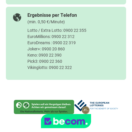
Ergebnisse per Telefon
(min. 0,50 €/Minute)
Lotto / Extra Lotto: 0900 22 355
EuroMillions: 0900 22 312
EuroDreams : 0900 22 319
Joker+: 0900 20 860
Keno: 0900 22 390
Pick3: 0900 22 360
Vikinglotto: 0900 22 322