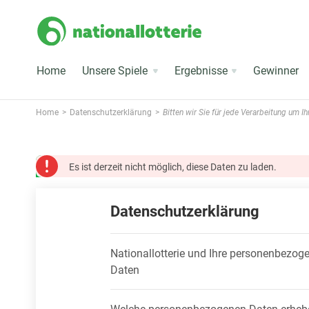
Home
Unsere Spiele
Ergebnisse
Gewinner
Home
Datenschutzerklärung
Bitten wir Sie für jede Verarbeitung um 
Es ist derzeit nicht möglich, diese Daten zu laden.
Datenschutzerklärung
Nationallotterie und Ihre personenbezog
Daten
Welche personenbezogenen Daten erheb