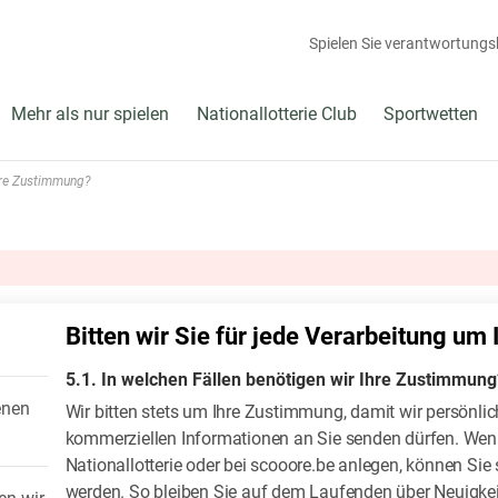
Spielen Sie verantwortung
Mehr als nur spielen
Nationallotterie Club
Sportwetten
Ihre Zustimmung?
Bitten wir Sie für jede Verarbeitung u
5.1. In welchen Fällen benötigen wir Ihre Zustimmung
enen
Wir bitten stets um Ihre Zustimmung, damit wir persönli
kommerziellen Informationen an Sie senden dürfen. Wenn
Nationallotterie oder bei scooore.be anlegen, können Sie
werden. So bleiben Sie auf dem Laufenden über Neuigkei
en wir