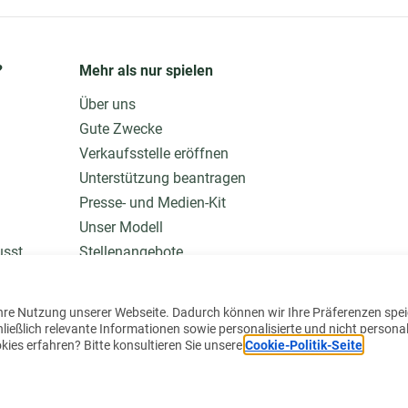
?
Mehr als nur spielen
Über uns
Gute Zwecke
Verkaufsstelle eröffnen
Unterstützung beantragen
Presse- und Medien-Kit
Unser Modell
usst
Stellenangebote
Mehr wissen
hre Nutzung unserer Webseite. Dadurch können wir Ihre Präferenzen spe
eßlich relevante Informationen sowie personalisierte und nicht personal
ies erfahren? Bitte konsultieren Sie unsere
Cookie-Politik-Seite
.