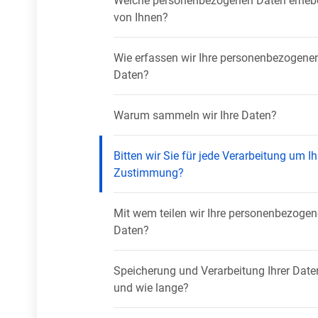
von Ihnen?
Wie erfassen wir Ihre personenbezogene
Daten?
Warum sammeln wir Ihre Daten?
Bitten wir Sie für jede Verarbeitung um Ih
Zustimmung?
Mit wem teilen wir Ihre personenbezoge
Daten?
Speicherung und Verarbeitung Ihrer Dat
und wie lange?