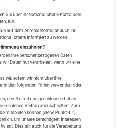
n Sie über Ihr Nationallotterie-Konto oder
en, tun.
Sie auf dem Anmeldeformular auch Ihr
tionallotterie informiert zu werden.
Zustimmung einzuholen?
 werden Ihre personenbezogenen Daten
s wir Daten nur verarbeiten, wenn wir eine
wir, sofern wir nicht über Ihre
 in den folgenden Fällen verwenden oder
üllen, den Sie mit uns geschlossen haben.
inen solchen Vertrag abzuschließen. Zum
be mitspielen können (siehe Punkt 4.1).
erlich, um unsere berechtigten Interessen
fwiegt. Dies gilt auch für die Verarbeitung