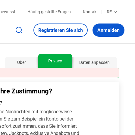
sbewusst
Häufig gestellte Fragen
Kontakt
DE
Registrieren Sie sich
Anmelden
Privacy
Über
Daten anpassen
m Ihre Zustimmung?
?
che Nachrichten mit möglicherweise
 Sie zum Beispiel ein Konto bei der
 sofort zustimmen, dass Sie informiert
ten, Jackpots, exklusive Angebote und