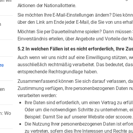
Aktionen der Nationallotterie.
Sie möchten Ihre E-Mail-Einstellungen ändern? Dies könne
über den Link am Ende jeder E-Mail, die Sie von uns erhalt
n
Möchten Sie per Dauerteilnahme spielen? Dann müssen 
Einverständnis erteilen, über Angebote und Vorteile der Na
5.2 In welchen Fällen ist es nicht erforderlich, Ihre 
Auch wenn wir uns nicht auf eine Einwilligung stützen,
ausschließlich rechtmäßig verarbeitet. Das bedeutet, das
re
entsprechende Rechtsgrundlage haben.
Zusammenfassend können Sie sich darauf verlassen, dass 
Zustimmung verfügen, Ihre personenbezogenen Daten nur
nen
verarbeiten werden:
Ihre Daten sind erforderlich, um einen Vertrag zu erf
Oder um die notwendigen Schritte zu unternehmen, e
en: Wo
Beispiel: Damit Sie auf unserer Website oder scooore.
Die Nutzung Ihrer personenbezogenen Daten ist erford
zu vertreten, sofern dies Ihre Interessen und Rechte au