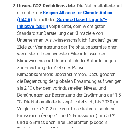
Unsere CO2-Reduktionsziele
: Die Nationallotterie hat
sich über die
Belgian Alliance for Climate Action
(BACA)
formell der
„Science Based Targets“-
Initiative (SBTi)
verpflichtet, dem wichtigsten
Standard zur Darstellung der Klimaziele von
Unternehmen. Als „wissenschaftlich fundiert“ gelten
Ziele zur Verringerung der Treibhausgasemissionen,
wenn sie mit den neuesten Erkenntnissen der
Klimawissenschaft hinsichtlich der Anforderungen
zur Erreichung der Ziele des Pariser
Klimaabkommens übereinstimmen. Dazu gehören
die Begrenzung der globalen Erwärmung auf weniger
als 2 °C über dem vorindustriellen Niveau und
Bemühungen zur Begrenzung der Erwärmung auf 1,5
°C. Die Nationallotterie verpflichtet sich, bis 2030 (im
Vergleich zu 2022) die von ihr selbst verursachten
Emissionen (Scope-1- und 2-Emissionen) um 50 %
und die Emissionen ihrer Lieferanten (Scope-3-