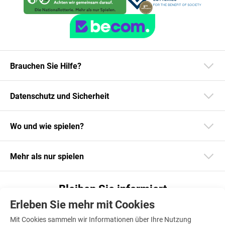
Brauchen Sie Hilfe?
Datenschutz und Sicherheit
Wo und wie spielen?
Mehr als nur spielen
Bleiben Sie informiert
Erleben Sie mehr mit Cookies
Laden Sie unsere App herunter
Mit Cookies sammeln wir Informationen über Ihre Nutzung