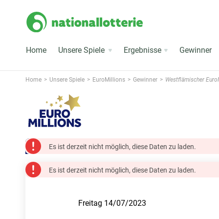
Home
Unsere Spiele
Ergebnisse
Gewinner
Home
Unsere Spiele
EuroMillions
Gewinner
Westflämischer EuroM
Es ist derzeit nicht möglich, diese Daten zu laden.
Es ist derzeit nicht möglich, diese Daten zu laden.
Freitag 14/07/2023