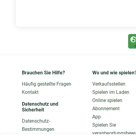
Brauchen Sie Hilfe?
Wo und wie spielen
Häufig gestellte Fragen
Verkaufsstellen
Kontakt
Spielen im Laden
Online spielen
Datenschutz und 
Abonnement
Sicherheit
App
Datenschutz-
Spielen Sie
Bestimmungen
verantwortungsbew