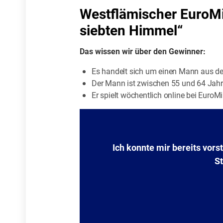
Westflämischer EuroMil
siebten Himmel“
Das wissen wir über den Gewinner:
Es handelt sich um einen Mann aus de
Der Mann ist zwischen 55 und 64 Jahr
Er spielt wöchentlich online bei EuroMi
Ich konnte mir bereits vors
St