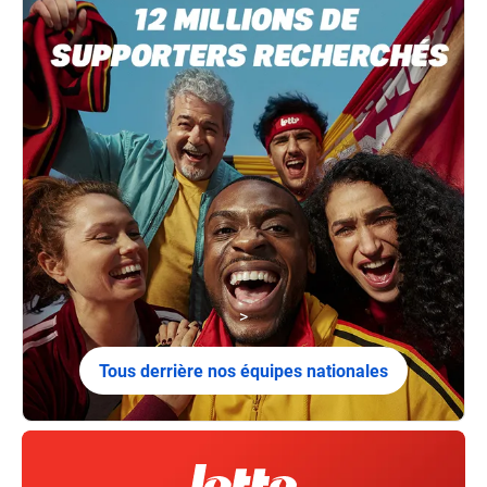
>
Tous derrière nos équipes nationales