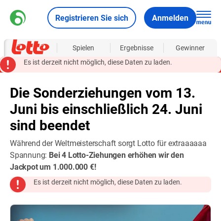
Registrieren Sie sich
Anmelden
Über
Spielen
Ergebnisse
Gewinner
Es ist derzeit nicht möglich, diese Daten zu laden.
Die Sonderziehungen vom 13.
Juni bis einschließlich 24. Juni
sind beendet
Während der Weltmeisterschaft sorgt Lotto für extraaaaaa
Spannung:
Bei 4 Lotto-Ziehungen erhöhen wir den
Jackpot um 1.000.000 €!
Es ist derzeit nicht möglich, diese Daten zu laden.