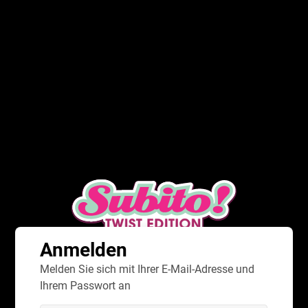
Registrieren Sie sich
Anmelden
Spielen
Über
Es ist derzeit nicht möglich, diese Daten zu laden.
Anmelden
Melden Sie sich mit Ihrer E-Mail-Adresse und
Ihrem Passwort an