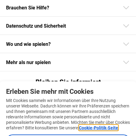
Brauchen Sie Hilfe?
Datenschutz und Sicherheit
Wo und wie spielen?
Mehr als nur spielen
Bleiben Sie informiert
Erleben Sie mehr mit Cookies
Laden Sie unsere App herunter
Mit Cookies sammeln wir Informationen über Ihre Nutzung
unserer Webseite. Dadurch können wir Ihre Präferenzen speichern
und Ihnen gemeinsam mit unseren Partnern ausschließlich
relevante Informationen sowie personalisierte und nicht
personalisierte Werbung anbieten. Möchten Sie mehr über Cookies
Finden Sie uns auch auf
erfahren? Bitte konsultieren Sie unsere
Cookie-Politik-Seite
.