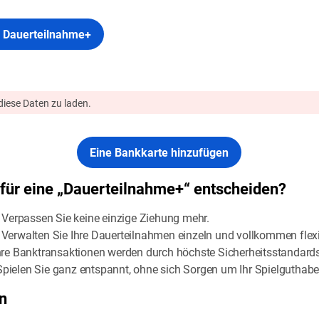
re Dauerteilnahme+
 diese Daten zu laden.
Eine Bankkarte hinzufügen
 für eine „Dauerteilnahme+“ entscheiden?
:
Verpassen Sie keine einzige Ziehung mehr.
:
Verwalten Sie Ihre Dauerteilnahmen einzeln und vollkommen flexi
hre Banktransaktionen werden durch höchste Sicherheitsstandards
Spielen Sie ganz entspannt, ohne sich Sorgen um Ihr Spielgutha
n