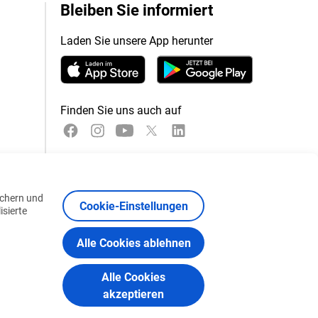
Bleiben Sie informiert
Laden Sie unsere App herunter
Finden Sie uns auch auf
ichern und
Cookie-Einstellungen
isierte
Alle Cookies ablehnen
Alle Cookies
akzeptieren
en
Cookie-Politik
Zertifizierungen & Verhaltenskodexe