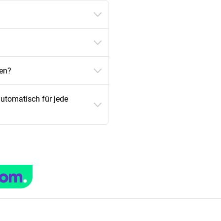
ren?
automatisch für jede