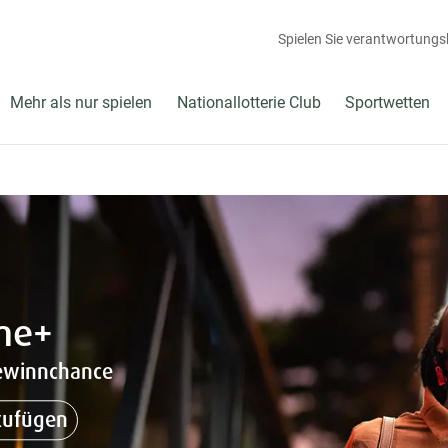
Spielen Sie verantwortung
Mehr als nur spielen
Nationallotterie Club
Sportwetten