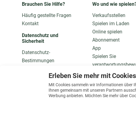
Brauchen Sie Hilfe?
Wo und wie spielen
Häufig gestellte Fragen
Verkaufsstellen
Kontakt
Spielen im Laden
Online spielen
Datenschutz und 
Abonnement
Sicherheit
App
Datenschutz-
Spielen Sie
Bestimmungen
verantwortungsbew
Daten anpassen
Dauerteilnahme
Erleben Sie mehr mit Cookies
Qualität und Sicherheit
Mit Cookies sammeln wir Informationen über I
Mehr wissen
Ihnen gemeinsam mit unseren Partnern ausschli
Werbung anbieten. Möchten Sie mehr über Cook
© 2026 Nationallotterie