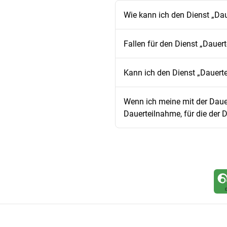
Wie kann ich den Dienst „Dau
Fallen für den Dienst „Dauer
Kann ich den Dienst „Dauert
Wenn ich meine mit der Dauer
Dauerteilnahme, für die der D