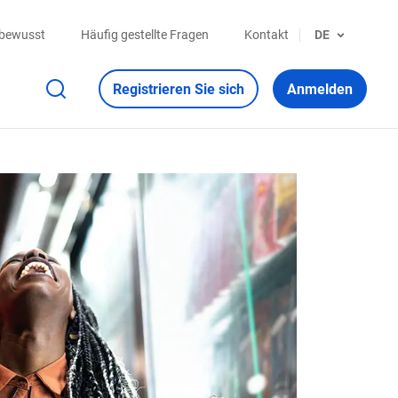
sbewusst
Häufig gestellte Fragen
Kontakt
DE
Registrieren Sie sich
Anmelden