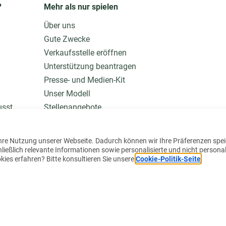
?
Mehr als nur spielen
Über uns
Gute Zwecke
Verkaufsstelle eröffnen
Unterstützung beantragen
Presse- und Medien-Kit
Unser Modell
usst
Stellenangebote
Mehr wissen
hre Nutzung unserer Webseite. Dadurch können wir Ihre Präferenzen spe
eßlich relevante Informationen sowie personalisierte und nicht personal
ies erfahren? Bitte konsultieren Sie unsere
Cookie-Politik-Seite
.
Nutzungsbedingung