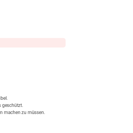
bel.
 geschützt.
ben machen zu müssen.