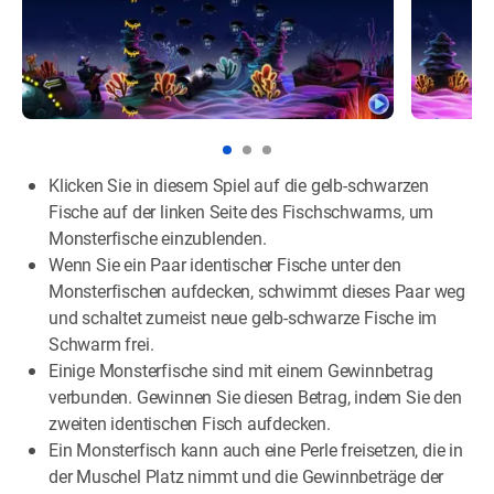
Klicken Sie in diesem Spiel auf die gelb-schwarzen
Fische auf der linken Seite des Fischschwarms, um
Monsterfische einzublenden.
Wenn Sie ein Paar identischer Fische unter den
Monsterfischen aufdecken, schwimmt dieses Paar weg
und schaltet zumeist neue gelb-schwarze Fische im
Schwarm frei.
Einige Monsterfische sind mit einem Gewinnbetrag
verbunden. Gewinnen Sie diesen Betrag, indem Sie den
zweiten identischen Fisch aufdecken.
Ein Monsterfisch kann auch eine Perle freisetzen, die in
der Muschel Platz nimmt und die Gewinnbeträge der