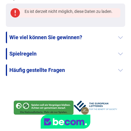
Es ist derzeit nicht möglich, diese Daten zu laden.
Wie viel können Sie gewinnen?
Spielregeln
Häufig gestellte Fragen