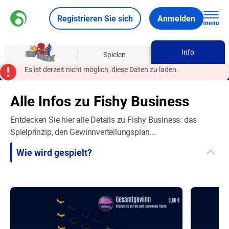
Registrieren Sie sich
Anmelden
Info
Ueber
Spielen
Es ist derzeit nicht möglich, diese Daten zu laden.
Alle Infos zu Fishy Business
Entdecken Sie hier alle Details zu Fishy Business: das
Spielprinzip, den Gewinnverteilungsplan...
Wie wird gespielt?