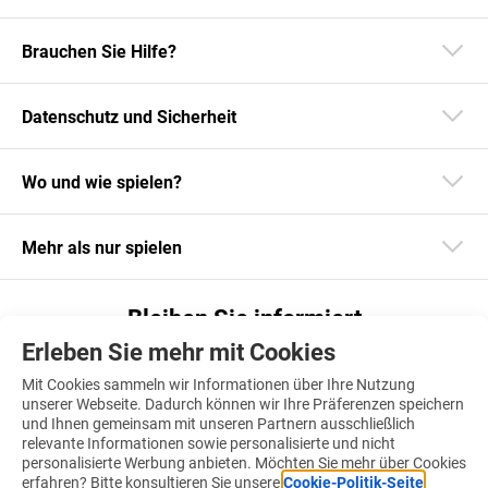
Brauchen Sie Hilfe?
Datenschutz und Sicherheit
Wo und wie spielen?
Mehr als nur spielen
Bleiben Sie informiert
Erleben Sie mehr mit Cookies
Laden Sie unsere App herunter
Mit Cookies sammeln wir Informationen über Ihre Nutzung
unserer Webseite. Dadurch können wir Ihre Präferenzen speichern
und Ihnen gemeinsam mit unseren Partnern ausschließlich
relevante Informationen sowie personalisierte und nicht
personalisierte Werbung anbieten. Möchten Sie mehr über Cookies
Finden Sie uns auch auf
erfahren? Bitte konsultieren Sie unsere
Cookie-Politik-Seite
.