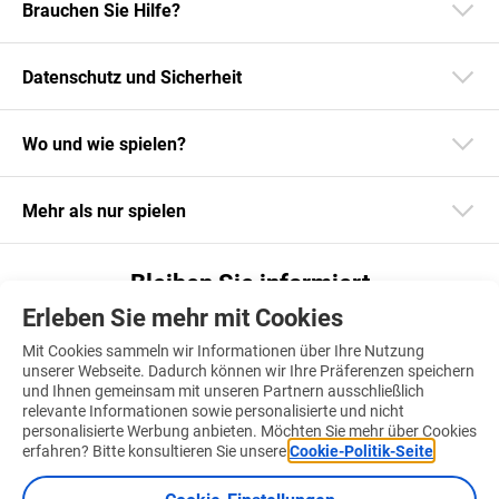
Brauchen Sie Hilfe?
Datenschutz und Sicherheit
Wo und wie spielen?
Mehr als nur spielen
Bleiben Sie informiert
Erleben Sie mehr mit Cookies
Laden Sie unsere App herunter
Mit Cookies sammeln wir Informationen über Ihre Nutzung
unserer Webseite. Dadurch können wir Ihre Präferenzen speichern
und Ihnen gemeinsam mit unseren Partnern ausschließlich
relevante Informationen sowie personalisierte und nicht
personalisierte Werbung anbieten. Möchten Sie mehr über Cookies
Finden Sie uns auch auf
erfahren? Bitte konsultieren Sie unsere
Cookie-Politik-Seite
.