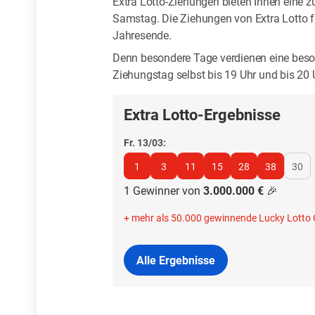
Extra Lotto-Ziehungen bieten Ihnen eine 
Samstag. Die Ziehungen von Extra Lotto f
Jahresende.
Denn besondere Tage verdienen eine beson
Ziehungstag selbst bis 19 Uhr und bis 20 
Extra Lotto-Ergebnisse
Fr. 13/03:
1
3
11
15
28
38
30
1 Gewinner von
3.000.000 €
🎉
+ mehr als 50.000 gewinnende Lucky Lotto
Alle Ergebnisse