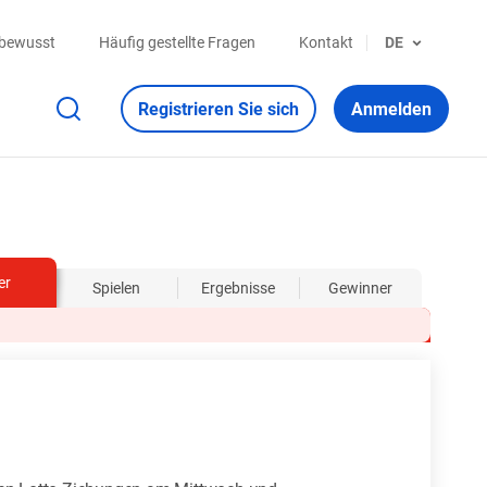
sbewusst
Häufig gestellte Fragen
Kontakt
DE
Registrieren Sie sich
Anmelden
er
Spielen
Ergebnisse
Gewinner