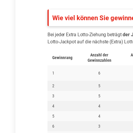
Wie viel können Sie gewinn
Bei jeder Extra Lotto-Ziehung beträgt
der J
Lotto-Jackpot auf die nächste (Extra) Lot
Anzahl der
A
Gewinnrang
Gewinnzahlen
1
6
2
5
3
5
4
4
5
4
6
3