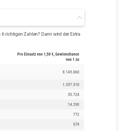
n 6 richtigen Zahlen? Dann wird der Extra
r
Pro Einsatz von 1,50 €, Gewinnchance
von 1 zu
8.145.060
1.357.510
35.724
14.290
772
579