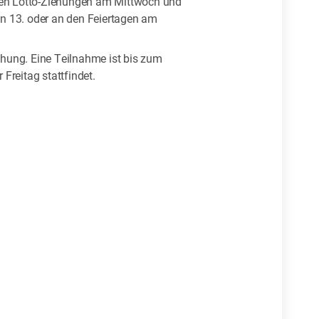
ichen Lotto-Ziehungen am Mittwoch und
en 13. oder an den Feiertagen am
ehung. Eine Teilnahme ist bis zum
Freitag stattfindet.