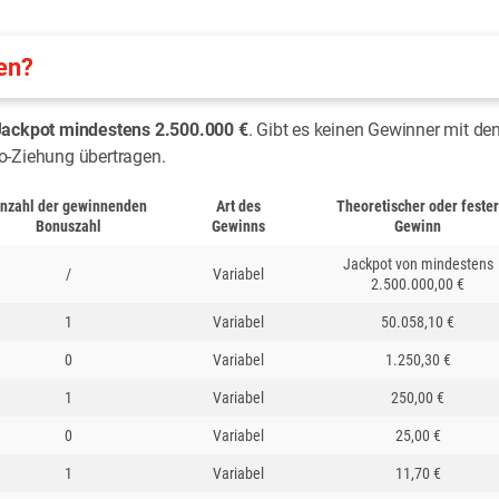
en?
ackpot mindestens 2.500.000 €
. Gibt es keinen Gewinner mit de
to-Ziehung übertragen.
nzahl der gewinnenden
Art des
Theoretischer oder feste
Bonuszahl
Gewinns
Gewinn
Jackpot von mindestens
/
Variabel
2.500.000,00 €
1
Variabel
50.058,10 €
0
Variabel
1.250,30 €
1
Variabel
250,00 €
0
Variabel
25,00 €
1
Variabel
11,70 €