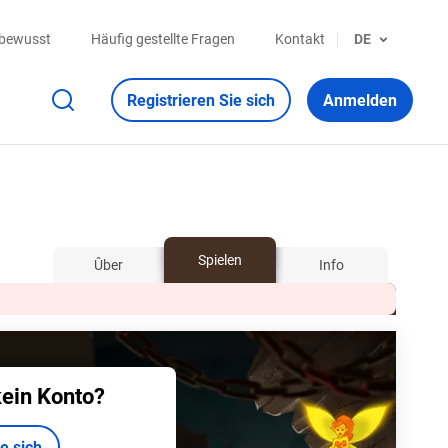
sbewusst
Häufig gestellte Fragen
Kontakt
DE
Registrieren Sie sich
Anmelden
Spielen
Ûber
Info
ein Konto?
e sich