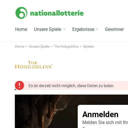
Home
Unsere Spiele
Ergebnisse
Gewinner
Home
Unsere Spiele
The Hobgoblins
Spielen
Es ist derzeit nicht möglich, diese Daten zu laden.
Anmelden
Melden Sie sich mit Ih