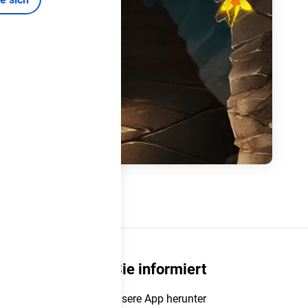
Bleiben Sie informiert
Laden Sie unsere App herunter