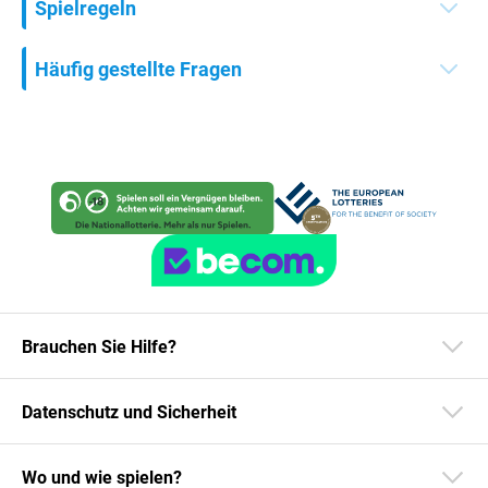
Spielregeln
Häufig gestellte Fragen
Brauchen Sie Hilfe?
Datenschutz und Sicherheit
Wo und wie spielen?