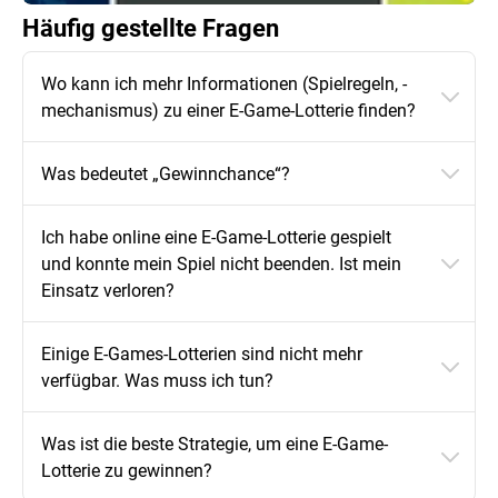
Häufig gestellte Fragen
Wo kann ich mehr Informationen (Spielregeln, -
mechanismus) zu einer E-Game-Lotterie finden?
Was bedeutet „Gewinnchance“?
Ich habe online eine E-Game-Lotterie gespielt
und konnte mein Spiel nicht beenden. Ist mein
Einsatz verloren?
Einige E-Games-Lotterien sind nicht mehr
verfügbar. Was muss ich tun?
Was ist die beste Strategie, um eine E-Game-
Lotterie zu gewinnen?